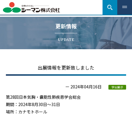
更新情報
UPDATE
出展情報を更新致しました
ー 2024年04月16日
学会展示
第28回日本気胸・嚢胞性肺疾患学会総会
期間：2024年8月30日～31日
場所：カナモトホール