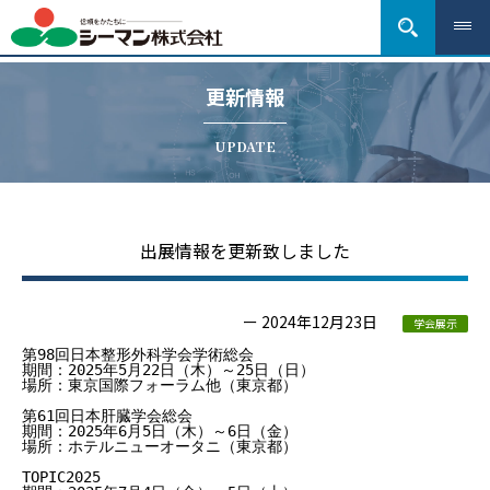
更新情報
UPDATE
出展情報を更新致しました
ー 2024年12月23日
学会展示
第98回日本整形外科学会学術総会
期間：2025年5月22日（木）～25日（日）
場所：東京国際フォーラム他（東京都）
第61回日本肝臓学会総会
期間：2025年6月5日（木）～6日（金）
場所：ホテルニューオータニ（東京都）
TOPIC2025