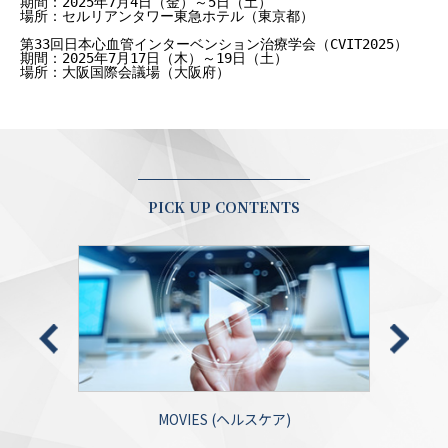
期間：2025年7月4日（金）～5日（土）
場所：セルリアンタワー東急ホテル（東京都）
第33回日本心血管インターベンション治療学会（CVIT2025）
期間：2025年7月17日（木）～19日（土）
場所：大阪国際会議場（大阪府）
PICK UP CONTENTS
MOVIES (ヘルスケア)