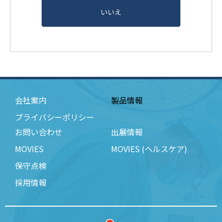
いいえ
会社案内
製品情報
プライバシーポリシー
お問い合わせ
出展情報
MOVIES
MOVIES (ヘルスケア)
保守点検
採用情報