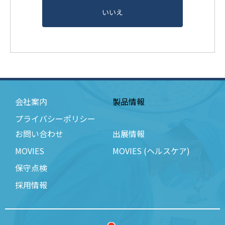
いいえ
会社案内
製品情報
プライバシーポリシー
お問い合わせ
出展情報
MOVIES
MOVIES (ヘルスケア)
保守点検
採用情報