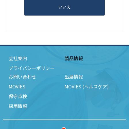
いいえ
会社案内
製品情報
プライバシーポリシー
お問い合わせ
出展情報
MOVIES
MOVIES (ヘルスケア)
保守点検
採用情報