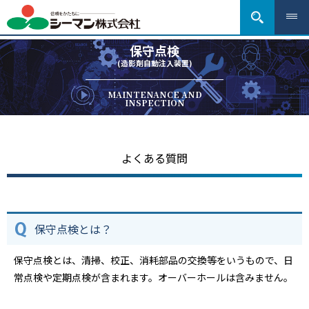
保守点検
(造影剤自動注入装置)
MAINTENANCE AND
INSPECTION
よくある質問
保守点検とは？
保守点検とは、清掃、校正、消耗部品の交換等をいうもので、日
常点検や定期点検が含まれます。オーバーホールは含みません。