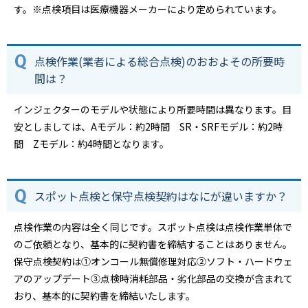
す。※点検項目は医療機器メーカーにより定められています。
点検作業(業者による総合点検)のおおよその所要時
間は？
インジェクターのモデルや状態により所要時間は異なります。目
安としましては、Aモデル：約2時間 SR・SRFモデル：約2時
間 Zモデル：約4時間となります。
スポット点検と保守点検契約はなにが違いますか？
点検作業の内容は全く同じです。スポット点検は点検作業単体で
のご依頼となり、基本的に契約書を締結することはありません。
保守点検契約は①オンコール無償修理対応②ソフト・ハードウェ
アのアップデート③点検時消耗部品・劣化部品の交換が含まれて
おり、基本的に契約書を締結いたします。