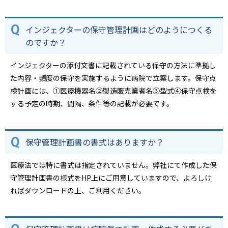
インジェクターの保守管理計画はどのようにつくる
のですか？
インジェクターの添付文書に記載されている保守の方法に準拠し
た内容・頻度の保守を実施するように病院で立案します。保守点
検計画には、①医療機器名②製造販売業者名③型式④保守点検を
する予定の時期、間隔、条件等の記載が必要です。
保守管理計画書の書式はありますか？
医療法では特に書式は指定されていません。弊社にて作成した保
守管理計画書の様式をHP上にご用意していますので、よろしけ
ればダウンロードの上、ご利用ください。