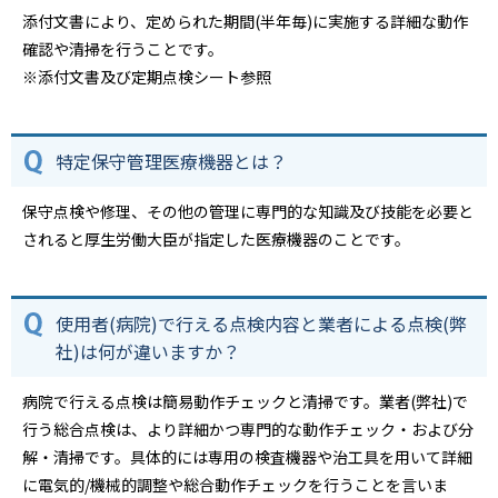
添付文書により、定められた期間(半年毎)に実施する詳細な動作
確認や清掃を行うことです。
※添付文書及び定期点検シート参照
特定保守管理医療機器とは？
保守点検や修理、その他の管理に専門的な知識及び技能を必要と
されると厚生労働大臣が指定した医療機器のことです。
使用者(病院)で行える点検内容と業者による点検(弊
社)は何が違いますか？
病院で行える点検は簡易動作チェックと清掃です。業者(弊社)で
行う総合点検は、より詳細かつ専門的な動作チェック・および分
解・清掃です。具体的には専用の検査機器や治工具を用いて詳細
に電気的/機械的調整や総合動作チェックを行うことを言いま